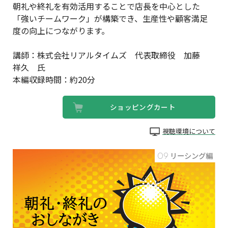
朝礼や終礼を有効活用することで店長を中心とした
「強いチームワーク」が構築でき、生産性や顧客満足
度の向上につながります。
講師：株式会社リアルタイムズ 代表取締役 加藤
祥久 氏
本編収録時間：約20分
ショッピングカート
視聴環境について
09
リーシング編